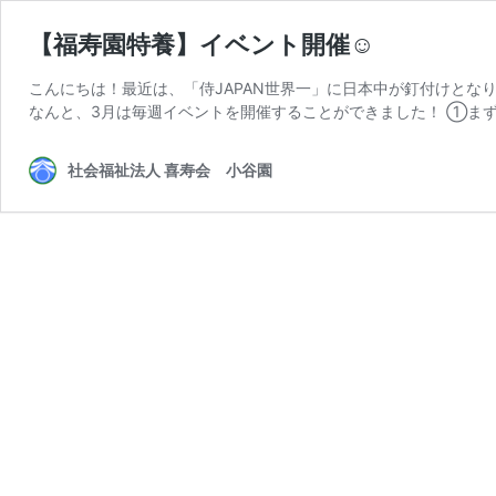
【福寿園特養】イベント開催☺
こんにちは！最近は、「侍JAPAN世界一」に日本中が釘付けと
なんと、3月は毎週イベントを開催することができました！ ①まず
社会福祉法人 喜寿会 小谷園