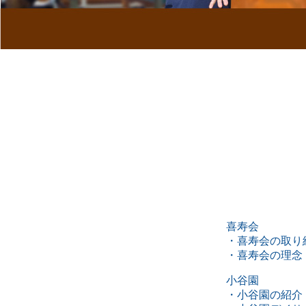
喜寿会
・喜寿会の取り
・喜寿会の理念
小谷園
・小谷園の紹介