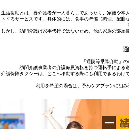
生活援助とは、要介護者が一人暮らしであったり、家族や本
トするサービスです。具体的には、食事の準備（調理、配膳
しかし、訪問介護は家事代行ではないため、他の家族の部屋
通
「通院等乗降介助」の
訪問介護事業者の介護職員資格を持つ運転手による
介護保険タクシーは、どこへ移動する際にも利用できるわけ
利用を希望の場合は、予めケアプランに組み