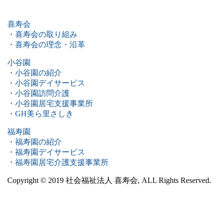
喜寿会
・喜寿会の取り組み
・喜寿会の理念・沿革
小谷園
・小谷園の紹介
・小谷園デイサービス
・小谷園訪問介護
・小谷園居宅支援事業所
・GH美ら里さしき
福寿園
・福寿園の紹介
・福寿園デイサービス
・福寿園居宅介護支援事業所
Copyright © 2019 社会福祉法人 喜寿会, ALL Rights Reserved.