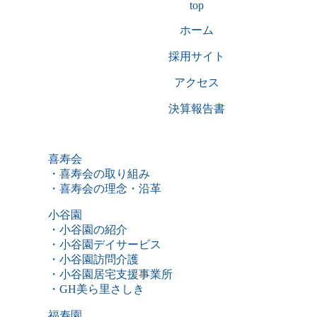
top
ホーム
採用サイト
アクセス
決算報告書
喜寿会
・喜寿会の取り組み
・喜寿会の理念・沿革
小谷園
・小谷園の紹介
・小谷園デイサービス
・小谷園訪問介護
・小谷園居宅支援事業所
・GH美ら里さしき
福寿園