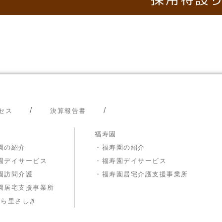
セス
決算報告書
福寿園
園の紹介
・福寿園の紹介
園デイサービス
・福寿園デイサービス
園訪問介護
・福寿園居宅介護支援事業所
園居宅支援事業所
美ら里さしき