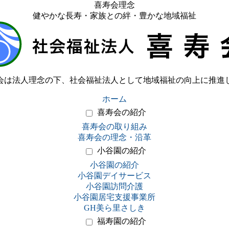
喜寿会理念
健やかな長寿・家族との絆・豊かな地域福祉
会は法人理念の下、社会福祉法人として地域福祉の向上に推進
ホーム
喜寿会の紹介
喜寿会の取り組み
喜寿会の理念・沿革
小谷園の紹介
小谷園の紹介
小谷園デイサービス
小谷園訪問介護
小谷園居宅支援事業所
GH美ら里さしき
福寿園の紹介