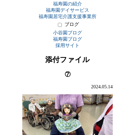
福寿園の紹介
福寿園デイサービス
福寿園居宅介護支援事業所
ブログ
小谷園ブログ
福寿園ブログ
採用サイト
添付ファイル
⑦
2024.05.14