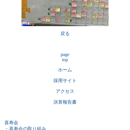
戻る
page
top
ホーム
採用サイト
アクセス
決算報告書
喜寿会
・喜寿会の取り組み