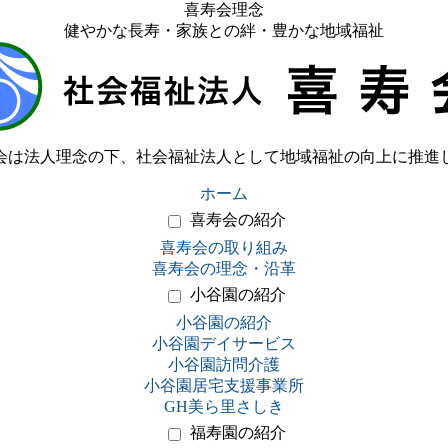
喜寿会理念
健やかな長寿・家族との絆・豊かな地域福祉
会は法人理念の下、社会福祉法人として地域福祉の向上に推進
ホーム
喜寿会の紹介
喜寿会の取り組み
喜寿会の理念・沿革
小谷園の紹介
小谷園の紹介
小谷園デイサービス
小谷園訪問介護
小谷園居宅支援事業所
GH美ら里さしき
福寿園の紹介