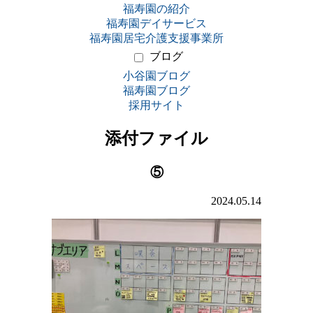
福寿園の紹介
福寿園デイサービス
福寿園居宅介護支援事業所
ブログ
小谷園ブログ
福寿園ブログ
採用サイト
添付ファイル
⑤
2024.05.14