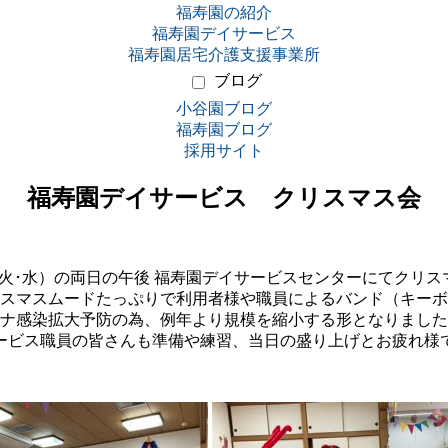
福寿園の紹介
福寿園デイサービス
福寿園居宅介護支援事業所
ブログ
小谷園ブログ
福寿園ブログ
採用サイト
福寿園デイサービス クリスマス会
2日（火･水）の両日の午後 福寿園デイサービスセンターにてクリ
スマスムードたっぷりで利用者様や職員によるバンド（キーボ
ナ感染拡大予防の為、例年より規模を縮小する形となりました
ービス職員の皆さんも準備や練習、当日の盛り上げとお疲れ様