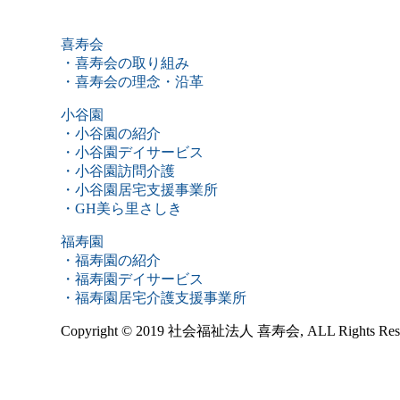
喜寿会
・喜寿会の取り組み
・喜寿会の理念・沿革
小谷園
・小谷園の紹介
・小谷園デイサービス
・小谷園訪問介護
・小谷園居宅支援事業所
・GH美ら里さしき
福寿園
・福寿園の紹介
・福寿園デイサービス
・福寿園居宅介護支援事業所
Copyright © 2019 社会福祉法人 喜寿会, ALL Rights Rese