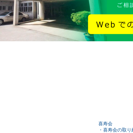
喜寿会
・喜寿会の取り