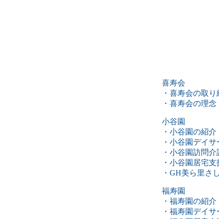
喜寿会
・喜寿会の取り
・喜寿会の理念
小谷園
・小谷園の紹介
・小谷園デイサ
・小谷園訪問介
・小谷園居宅支
・GH美ら里さ
福寿園
・福寿園の紹介
・福寿園デイサ