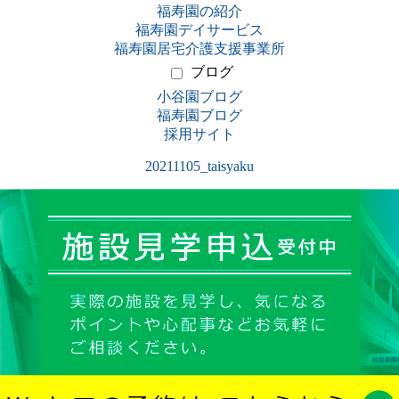
福寿園の紹介
福寿園デイサービス
福寿園居宅介護支援事業所
ブログ
小谷園ブログ
福寿園ブログ
採用サイト
20211105_taisyaku