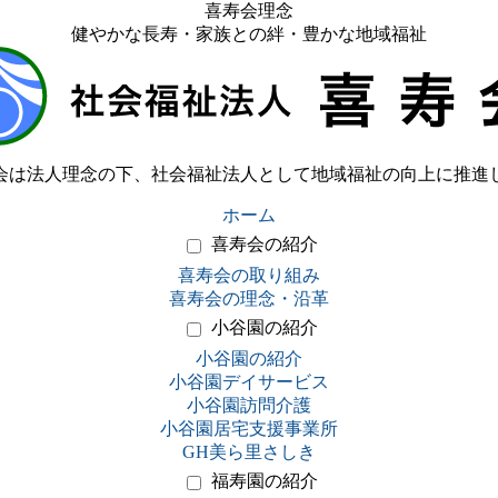
喜寿会理念
健やかな長寿・家族との絆・豊かな地域福祉
会は法人理念の下、社会福祉法人として地域福祉の向上に推進
ホーム
喜寿会の紹介
喜寿会の取り組み
喜寿会の理念・沿革
小谷園の紹介
小谷園の紹介
小谷園デイサービス
小谷園訪問介護
小谷園居宅支援事業所
GH美ら里さしき
福寿園の紹介