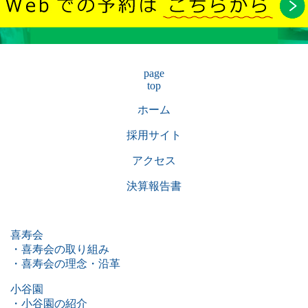
page
top
ホーム
採用サイト
アクセス
決算報告書
喜寿会
・喜寿会の取り組み
・喜寿会の理念・沿革
小谷園
・小谷園の紹介