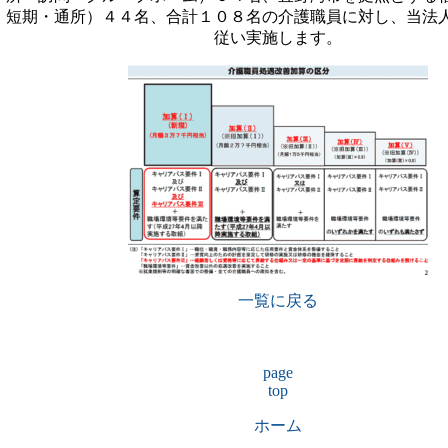
短期・通所）４４名、合計１０８名の介護職員に対し、当法
従い実施します。
一覧に戻る
page
top
ホーム