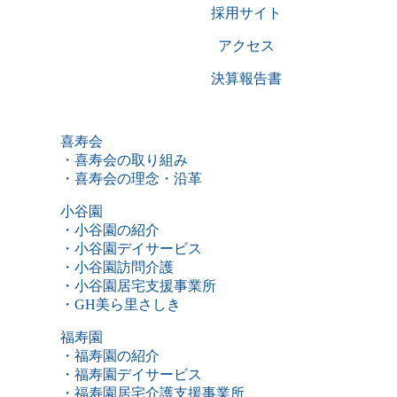
採用サイト
アクセス
決算報告書
喜寿会
・喜寿会の取り組み
・喜寿会の理念・沿革
小谷園
・小谷園の紹介
・小谷園デイサービス
・小谷園訪問介護
・小谷園居宅支援事業所
・GH美ら里さしき
福寿園
・福寿園の紹介
・福寿園デイサービス
・福寿園居宅介護支援事業所