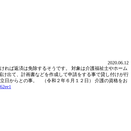
2020.06.12
ければ返済は免除するそうです。 対象は介護福祉士やホーム
届け出て、計画書などを作成して申請をする事で貸し付けが行
成立日からとの事。 （令和２年６月１２日） 介護の資格をお
962ee1